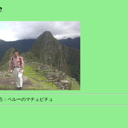
e
 右：ペルーのマチュピチュ